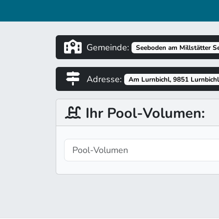
Gemeinde:
Seeboden am Millstätter S
Adresse:
Am Lurnbichl, 9851 Lurnbichl
Ihr Pool-Volumen: