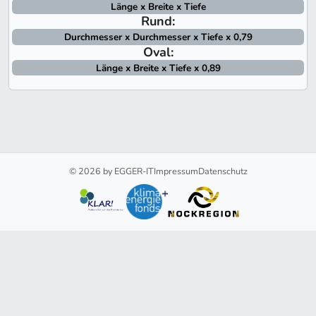
Länge x Breite x Tiefe
Rund:
Durchmesser x Durchmesser x Tiefe x 0,79
Oval:
Länge x Breite x Tiefe x 0,89
© 2026 by EGGER-IT
Impressum
Datenschutz