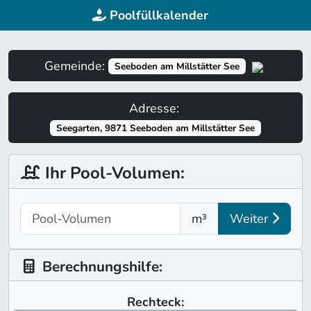
Poolfüllkalender
Gemeinde:
Seeboden am Millstätter See
Adresse:
Seegarten, 9871 Seeboden am Millstätter See
Ihr Pool-Volumen:
m³
Weiter
Berechnungshilfe:
Rechteck: