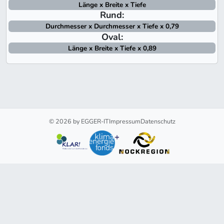
Länge x Breite x Tiefe
Rund:
Durchmesser x Durchmesser x Tiefe x 0,79
Oval:
Länge x Breite x Tiefe x 0,89
© 2026 by EGGER-IT
Impressum
Datenschutz