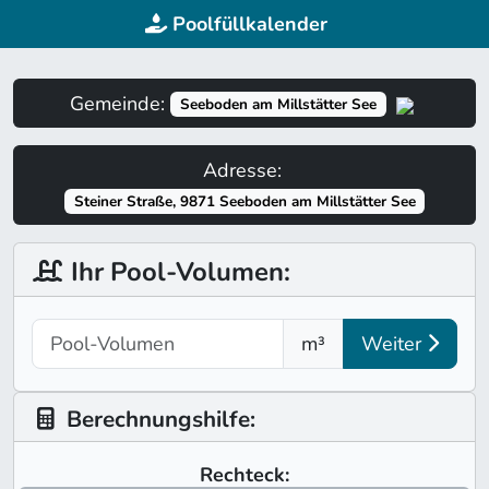
Poolfüllkalender
Gemeinde:
Seeboden am Millstätter See
Adresse:
Steiner Straße, 9871 Seeboden am Millstätter See
Ihr Pool-Volumen:
m³
Weiter
Berechnungshilfe:
Rechteck: