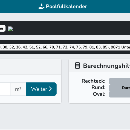
Poolfüllkalender
ee
, 30, 32, 36, 42, 51, 52, 66, 70, 71, 72, 74, 75, 79, 81, 83, 85), 9871 Unt
Berechnungshilf
Rechteck:
Rund:
Durc
m³
Weiter
Oval: