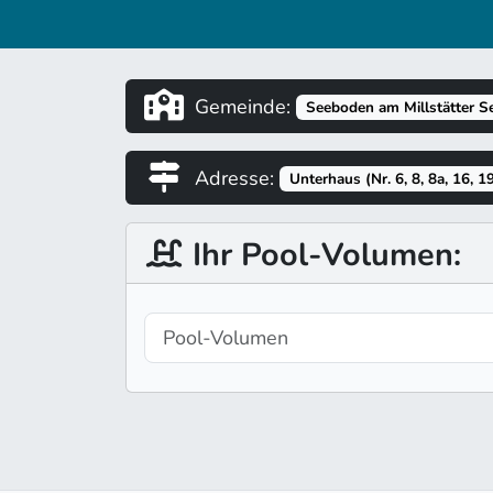
Gemeinde:
Seeboden am Millstätter S
Adresse:
Unterhaus (Nr. 6, 8, 8a, 16, 19
Ihr Pool-Volumen: