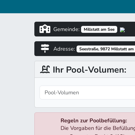
Gemeinde:
Millstatt am See
Adresse:
Seestraße, 9872 Millstatt am
Ihr Pool-Volumen:
Regeln zur Poolbefüllung:
Die Vorgaben für die Befüllu