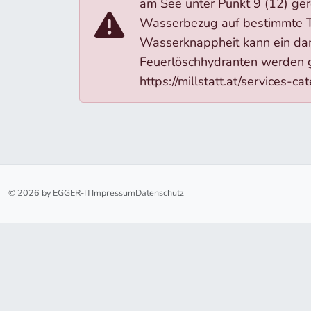
am See unter Punkt 9 (12) ge
Wasserbezug auf bestimmte T
Wasserknappheit kann ein da
Feuerlöschhydranten werden g
https://millstatt.at/services-
© 2026 by EGGER-IT
Impressum
Datenschutz