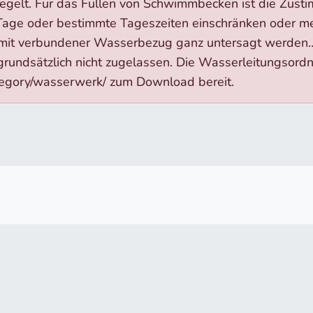
regelt. Für das Füllen von Schwimmbecken ist die Zu
age oder bestimmte Tageszeiten einschränken oder m
mit verbundener Wasserbezug ganz untersagt werden.
rundsätzlich nicht zugelassen. Die Wasserleitungsordn
category/wasserwerk/ zum Download bereit.