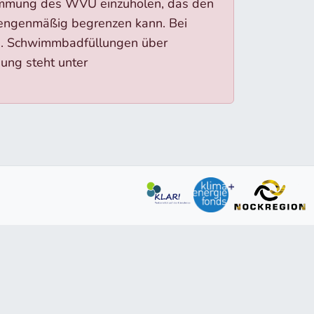
stimmung des WVU einzuholen, das den
engenmäßig begrenzen kann. Bei
.. Schwimmbadfüllungen über
ung steht unter