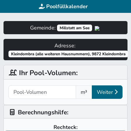
Poolfüllkalender
Gemeinde:
Millstatt am See
Adresse:
Kleindombra (alle weiteren Hausnummern), 9872 Kleindombra
Ihr Pool-Volumen:
m³
Weiter
Berechnungshilfe:
Rechteck: