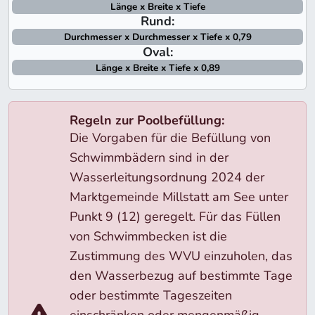
Länge x Breite x Tiefe
Rund:
Durchmesser x Durchmesser x Tiefe x 0,79
Oval:
Länge x Breite x Tiefe x 0,89
Regeln zur Poolbefüllung:
Die Vorgaben für die Befüllung von
Schwimmbädern sind in der
Wasserleitungsordnung 2024 der
Marktgemeinde Millstatt am See unter
Punkt 9 (12) geregelt. Für das Füllen
von Schwimmbecken ist die
Zustimmung des WVU einzuholen, das
den Wasserbezug auf bestimmte Tage
oder bestimmte Tageszeiten