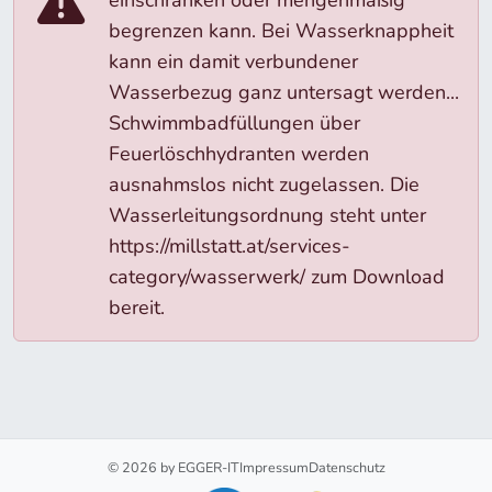
einschränken oder mengenmäßig
begrenzen kann. Bei Wasserknappheit
kann ein damit verbundener
Wasserbezug ganz untersagt werden...
Schwimmbadfüllungen über
Feuerlöschhydranten werden
ausnahmslos nicht zugelassen. Die
Wasserleitungsordnung steht unter
https://millstatt.at/services-
category/wasserwerk/ zum Download
bereit.
© 2026 by EGGER-IT
Impressum
Datenschutz