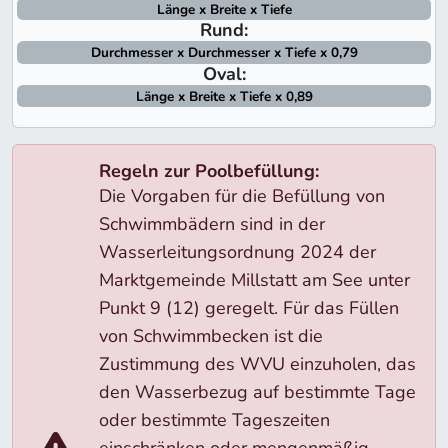
Länge x Breite x Tiefe
Rund:
Durchmesser x Durchmesser x Tiefe x 0,79
Oval:
Länge x Breite x Tiefe x 0,89
Regeln zur Poolbefüllung:
Die Vorgaben für die Befüllung von
Schwimmbädern sind in der
Wasserleitungsordnung 2024 der
Marktgemeinde Millstatt am See unter
Punkt 9 (12) geregelt. Für das Füllen
von Schwimmbecken ist die
Zustimmung des WVU einzuholen, das
den Wasserbezug auf bestimmte Tage
oder bestimmte Tageszeiten