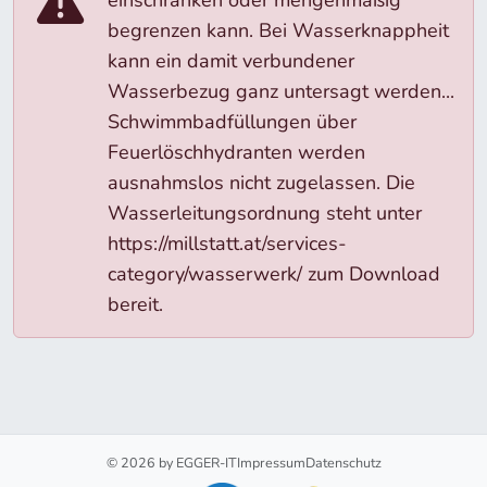
einschränken oder mengenmäßig
begrenzen kann. Bei Wasserknappheit
kann ein damit verbundener
Wasserbezug ganz untersagt werden...
Schwimmbadfüllungen über
Feuerlöschhydranten werden
ausnahmslos nicht zugelassen. Die
Wasserleitungsordnung steht unter
https://millstatt.at/services-
category/wasserwerk/ zum Download
bereit.
© 2026 by EGGER-IT
Impressum
Datenschutz