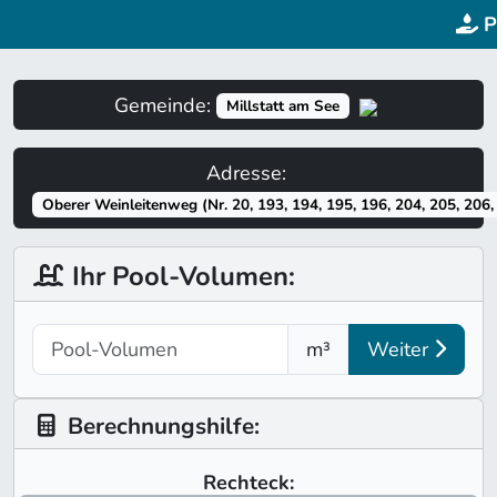
P
Gemeinde:
Millstatt am See
Adresse:
Oberer Weinleitenweg (Nr. 20, 193, 194, 195, 196, 204, 205, 206, 
Ihr Pool-Volumen:
m³
Weiter
Berechnungshilfe:
Rechteck: