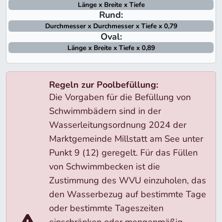
Länge x Breite x Tiefe
Rund:
Durchmesser x Durchmesser x Tiefe x 0,79
Oval:
Länge x Breite x Tiefe x 0,89
Regeln zur Poolbefüllung:
Die Vorgaben für die Befüllung von
Schwimmbädern sind in der
Wasserleitungsordnung 2024 der
Marktgemeinde Millstatt am See unter
Punkt 9 (12) geregelt. Für das Füllen
von Schwimmbecken ist die
Zustimmung des WVU einzuholen, das
den Wasserbezug auf bestimmte Tage
oder bestimmte Tageszeiten