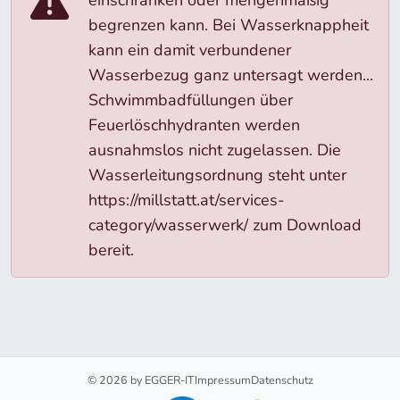
einschränken oder mengenmäßig
begrenzen kann. Bei Wasserknappheit
kann ein damit verbundener
Wasserbezug ganz untersagt werden...
Schwimmbadfüllungen über
Feuerlöschhydranten werden
ausnahmslos nicht zugelassen. Die
Wasserleitungsordnung steht unter
https://millstatt.at/services-
category/wasserwerk/ zum Download
bereit.
© 2026 by EGGER-IT
Impressum
Datenschutz