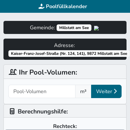
Poolfüllkalender
Gemeinde:
Millstatt am See
Adresse:
Kaiser-Franz-Josef-Straße (Nr. 124, 141), 9872 Millstatt am See
Ihr Pool-Volumen:
m³
Weiter
Berechnungshilfe:
Rechteck: