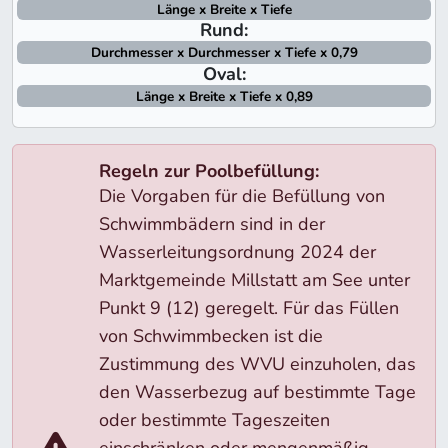
Länge x Breite x Tiefe
Rund:
Durchmesser x Durchmesser x Tiefe x 0,79
Oval:
Länge x Breite x Tiefe x 0,89
Regeln zur Poolbefüllung:
Die Vorgaben für die Befüllung von
Schwimmbädern sind in der
Wasserleitungsordnung 2024 der
Marktgemeinde Millstatt am See unter
Punkt 9 (12) geregelt. Für das Füllen
von Schwimmbecken ist die
Zustimmung des WVU einzuholen, das
den Wasserbezug auf bestimmte Tage
oder bestimmte Tageszeiten