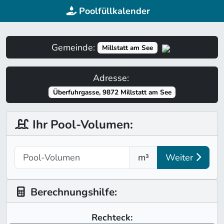
Poolfüllkalender
Gemeinde:
Millstatt am See
Adresse:
Überfuhrgasse, 9872 Millstatt am See
Ihr Pool-Volumen:
m³
Weiter
Berechnungshilfe:
Rechteck: