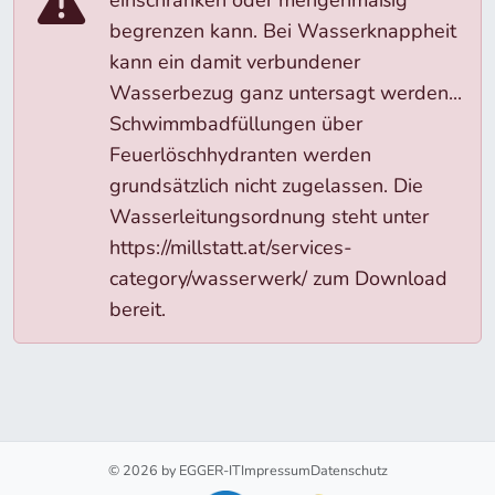
einschränken oder mengenmäßig
begrenzen kann. Bei Wasserknappheit
kann ein damit verbundener
Wasserbezug ganz untersagt werden...
Schwimmbadfüllungen über
Feuerlöschhydranten werden
grundsätzlich nicht zugelassen. Die
Wasserleitungsordnung steht unter
https://millstatt.at/services-
category/wasserwerk/ zum Download
bereit.
© 2026 by EGGER-IT
Impressum
Datenschutz